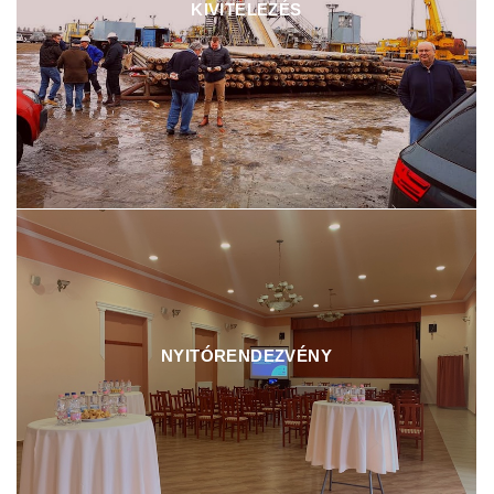
KIVITELEZÉS
NYITÓRENDEZVÉNY