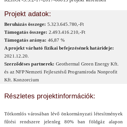
Projekt adatok:
Beruházás összege:
5.323.645.780,-Ft
Támogatás összege:
2.493.416.210,-Ft
Támogatás aránya:
46,87 %
A projekt várható fizikai befejezésének határideje:
2021.12.20.
Szerződéses partnerek:
Geothermal Green Energy Kft.
és az NFP Nemzeti Fejlesztésű Programiroda Nonprofit
Kft. Konzorcium
Részletes projektinformációk:
Tótkomlós városában lévő önkormányzati létesítmények
fűtési rendszere jelenleg 80% ban földgáz alapon