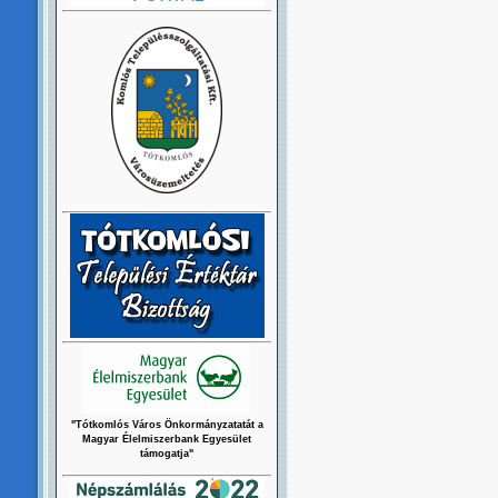
"Tótkomlós Város Önkormányzatatát a
Magyar Élelmiszerbank Egyesület
támogatja"