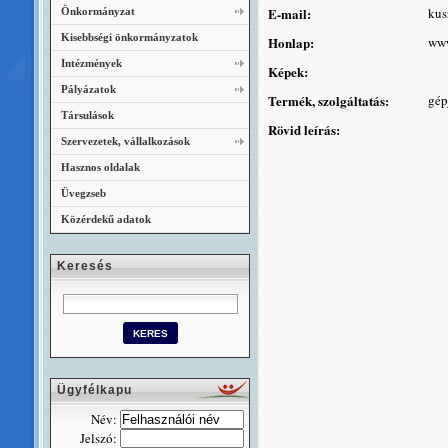
E-mail:
kus
Önkormányzat
Kisebbségi önkormányzatok
Honlap:
www
Intézmények
Képek:
Pályázatok
Termék, szolgáltatás:
gép
Társulások
Rövid leírás:
Szervezetek, vállalkozások
Hasznos oldalak
Üvegzseb
Közérdekű adatok
Keresés
Ügyfélkapu
Név:
Jelszó: