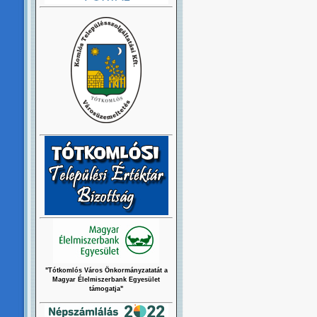
"Tótkomlós Város Önkormányzatatát a
Magyar Élelmiszerbank Egyesület
támogatja"