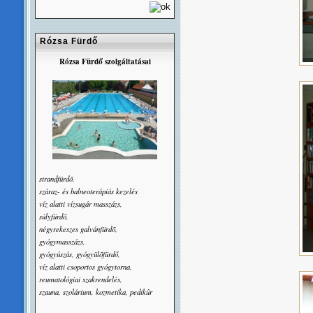
Rózsa Fürdő
Rózsa Fürdő szolgáltatásai
strandfürdõ,
száraz- és balneoterápiás kezelés
víz alatti vízsugár masszázs,
súlyfürdõ,
négyrekeszes galvánfürdõ,
gyógymasszázs,
gyógyúszás, gyógyülõfürdő,
víz alatti csoportos gyógytorna,
reumatológiai szakrendelés,
szauna, szolárium, kozmetika, pedikûr