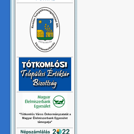
"Tótkomlós Város Önkormányzatatát a
Magyar Élelmiszerbank Egyesület
támogatja"