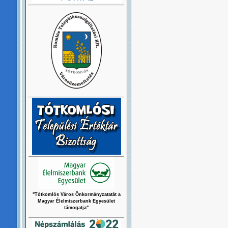
"Tótkomlós Város Önkormányzatatát a
Magyar Élelmiszerbank Egyesület
támogatja"