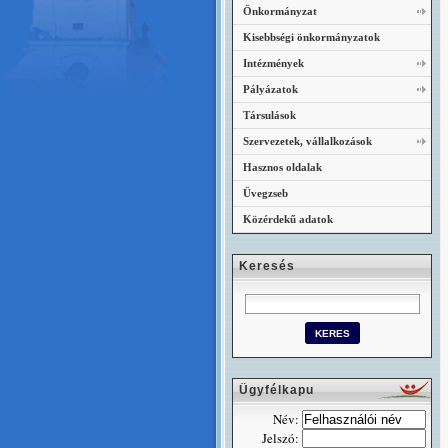
Önkormányzat
Kisebbségi önkormányzatok
Intézmények
Pályázatok
Társulások
Szervezetek, vállalkozások
Hasznos oldalak
Üvegzseb
Közérdekű adatok
Keresés
Ügyfélkapu
Név:
Jelszó: