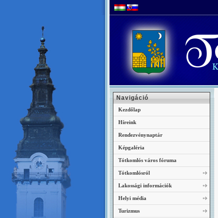
Navigáció
Kezdőlap
Híreink
Rendezvénynaptár
Képgaléria
Tótkomlós város fóruma
Tótkomlósról
Lakossági információk
Helyi média
Turizmus