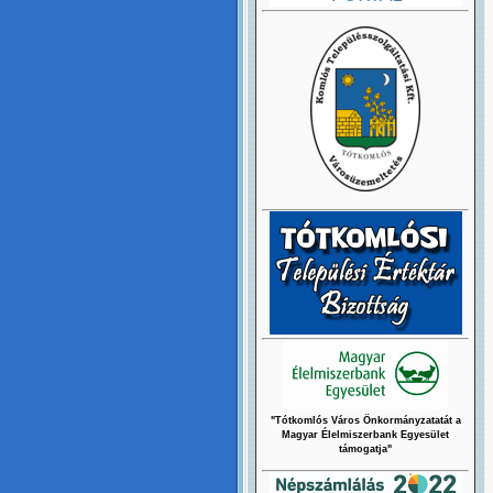
"Tótkomlós Város Önkormányzatatát a
Magyar Élelmiszerbank Egyesület
támogatja"