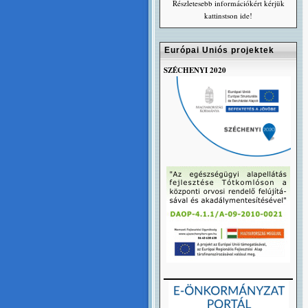
Részletesebb információkért kérjük
kattinstson ide!
Európai Uniós projektek
SZÉCHENYI 2020