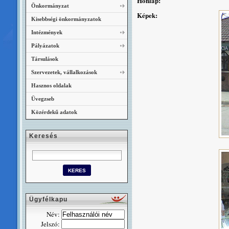
Honlap:
Önkormányzat
Képek:
Kisebbségi önkormányzatok
Intézmények
Pályázatok
Társulások
Szervezetek, vállalkozások
Hasznos oldalak
Üvegzseb
Közérdekű adatok
Keresés
Ügyfélkapu
Név:
Jelszó: