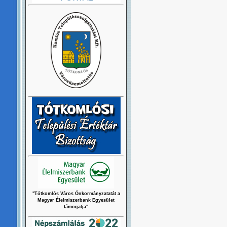
"Tótkomlós Város Önkormányzatatát a
Magyar Élelmiszerbank Egyesület
támogatja"