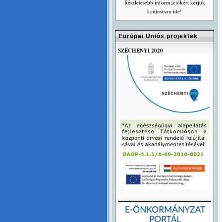
Részletesebb információkért kérjük
kattinstson ide!
Európai Uniós projektek
SZÉCHENYI 2020