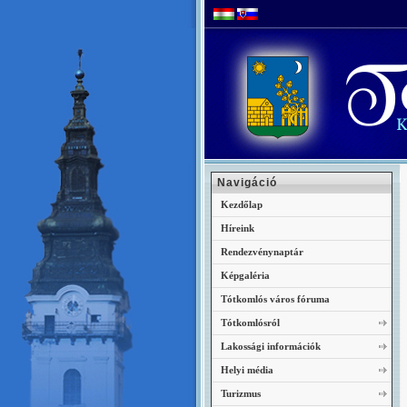
Navigáció
Kezdőlap
Híreink
Rendezvénynaptár
Képgaléria
Tótkomlós város fóruma
Tótkomlósról
Lakossági információk
Helyi média
Turizmus