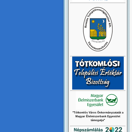
"Tótkomlós Város Önkormányzatatát a
Magyar Élelmiszerbank Egyesület
támogatja"