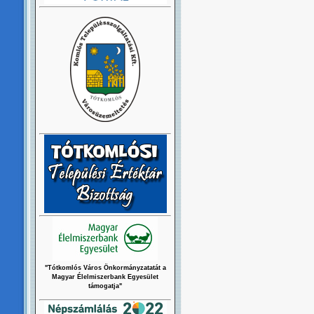
"Tótkomlós Város Önkormányzatatát a
Magyar Élelmiszerbank Egyesület
támogatja"