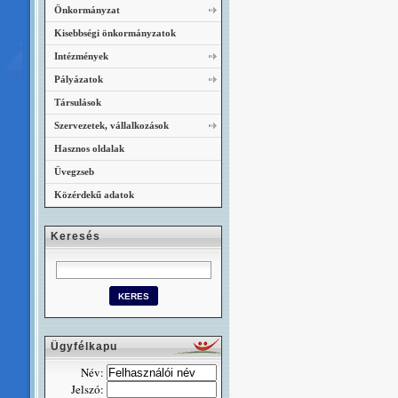
Önkormányzat
Kisebbségi önkormányzatok
Intézmények
Pályázatok
Társulások
Szervezetek, vállalkozások
Hasznos oldalak
Üvegzseb
Közérdekű adatok
Keresés
Ügyfélkapu
Név:
Jelszó: