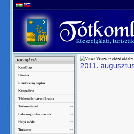
Vissza az előző oldalra
Navigáció
2011. augusztus
Kezdőlap
Híreink
Rendezvénynaptár
Képgaléria
Tótkomlós város fóruma
Tótkomlósról
Lakossági információk
Helyi média
Turizmus