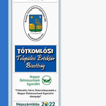
"Tótkomlós Város Önkormányzatatát a
Magyar Élelmiszerbank Egyesület
támogatja"