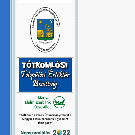
"Tótkomlós Város Önkormányzatatát a
Magyar Élelmiszerbank Egyesület
támogatja"