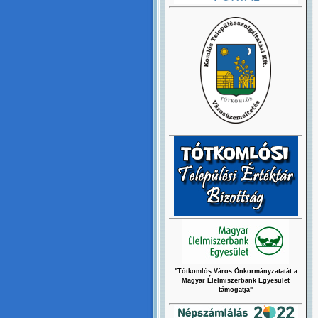
"Tótkomlós Város Önkormányzatatát a
Magyar Élelmiszerbank Egyesület
támogatja"