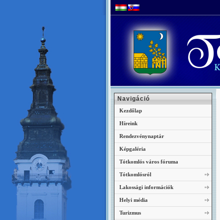
Navigáció
Kezdőlap
Híreink
Rendezvénynaptár
Képgaléria
Tótkomlós város fóruma
Tótkomlósról
Lakossági információk
Helyi média
Turizmus