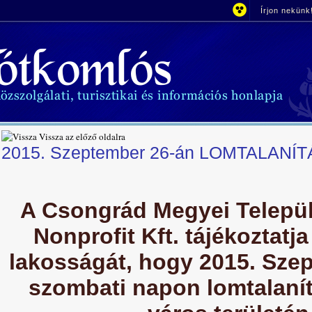
Írjon nekünk
Vissza az előző oldalra
2015. Szeptember 26-án LOMTALANÍT
A Csongrád Megyei Települ
Nonprofit Kft. tájékoztatj
lakosságát, hogy 2015. Sze
szombati napon lomtalanít