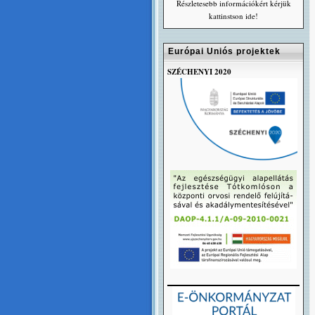
Részletesebb információkért kérjük
kattinstson ide!
Európai Uniós projektek
SZÉCHENYI 2020