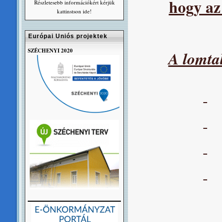
hogy az
Részletesebb információkért kérjük
kattinstson ide!
Európai Uniós projektek
SZÉCHENYI 2020
A lomta
-
-
-
-