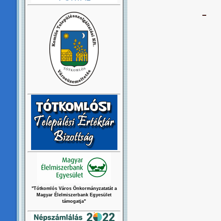
-
"Tótkomlós Város Önkormányzatatát a
Magyar Élelmiszerbank Egyesület
támogatja"