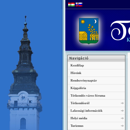
Navigáció
Kezdőlap
Híreink
Rendezvénynaptár
Képgaléria
Tótkomlós város fóruma
Tótkomlósról
Lakossági információk
Helyi média
Turizmus