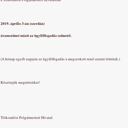
2019. április 3-án (szerdán)
áramszünet miatt az ügyfélfogadás szünetel.
(A hónap egyéb napjain az ügyfélfogadás a megszokott rend szerint történik.)
Köszönjük megértésüket!
Tótkomlósi Polgármesteri Hivatal