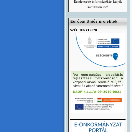
Részletesebb információkért kérjük
kattinstson ide!
Európai Uniós projektek
SZÉCHENYI 2020