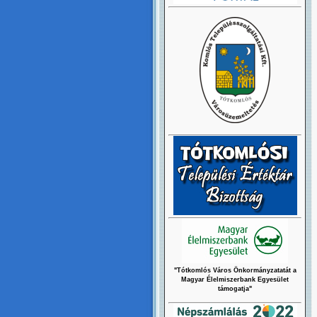
"Tótkomlós Város Önkormányzatatát a
Magyar Élelmiszerbank Egyesület
támogatja"