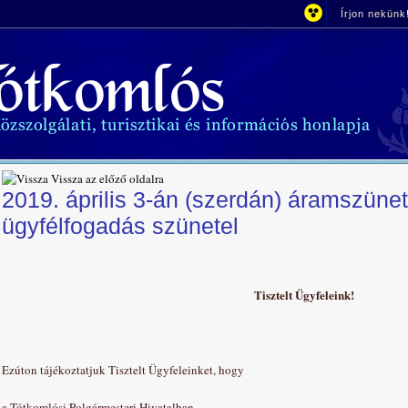
Írjon nekünk
Vissza az előző oldalra
2019. április 3-án (szerdán) áramszünet
ügyfélfogadás szünetel
Tisztelt Ügyfeleink!
Ezúton tájékoztatjuk Tisztelt Ügyfeleinket, hogy
a Tótkomlósi Polgármesteri Hivatalban