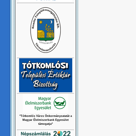
"Tótkomlós Város Önkormányzatatát a
Magyar Élelmiszerbank Egyesület
támogatja"