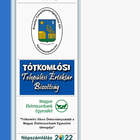
"Tótkomlós Város Önkormányzatatát a
Magyar Élelmiszerbank Egyesület
támogatja"