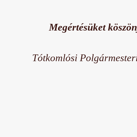
Megértésüket köszön
Tótkomlósi Polgármesteri