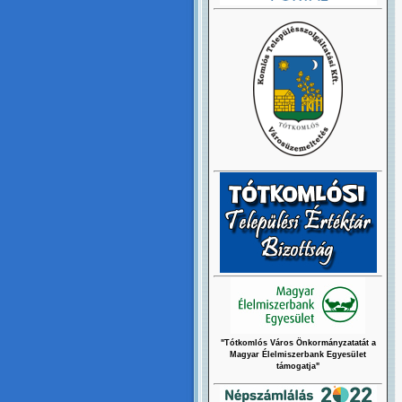
"Tótkomlós Város Önkormányzatatát a
Magyar Élelmiszerbank Egyesület
támogatja"