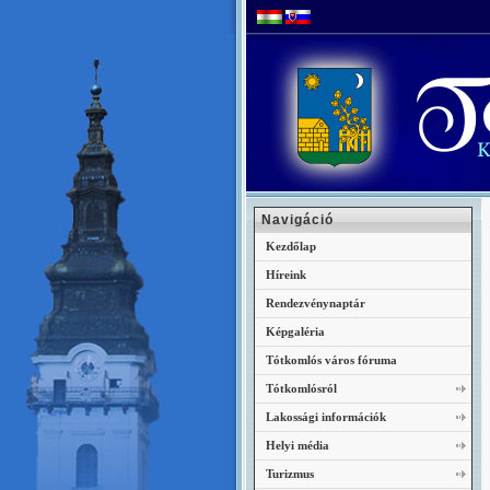
Navigáció
Kezdőlap
Híreink
Rendezvénynaptár
Képgaléria
Tótkomlós város fóruma
Tótkomlósról
Lakossági információk
Helyi média
Turizmus