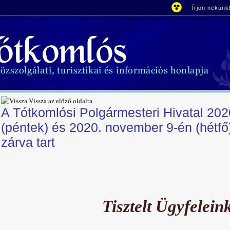
Írjon nekünk
Vissza az előző oldalra
A Tótkomlósi Polgármesteri Hivatal 20
(péntek) és 2020. november 9-én (hétfő
zárva tart
Tisztelt Ügyfelein