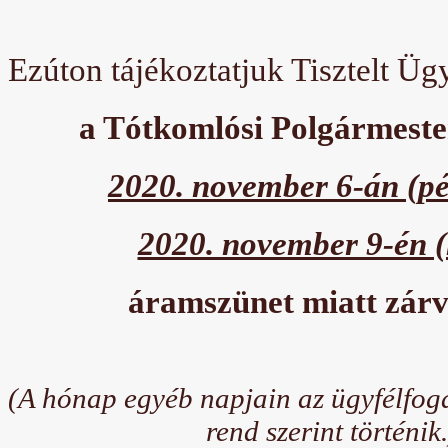
Ezúton tájékoztatjuk Tisztelt Üg
a Tótkomlósi Polgármeste
2020. november 6-án (pé
2020. november 9-én (
áramszünet miatt zárv
(A hónap egyéb napjain az ügyfélfog
rend szerint történik.