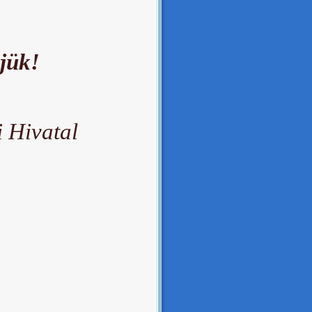
jük!
 Hivatal