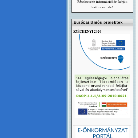
Részletesebb információkért kérjük
kattinstson ide!
Európai Uniós projektek
SZÉCHENYI 2020