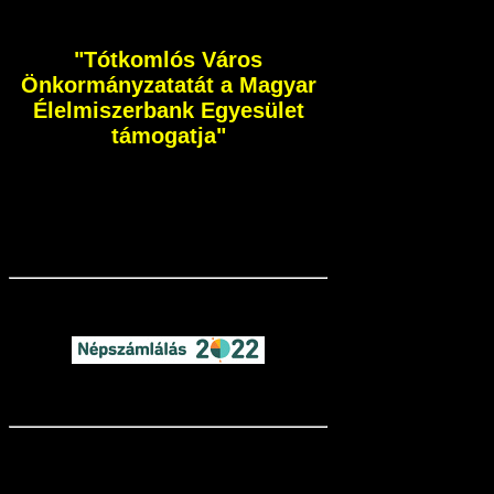
"Tótkomlós Város
Önkormányzatatát a Magyar
Élelmiszerbank Egyesület
támogatja"