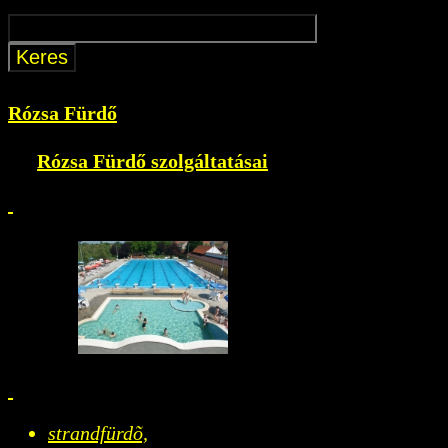
Rózsa Fürdő
Rózsa Fürdő szolgáltatásai
strandfürdõ,