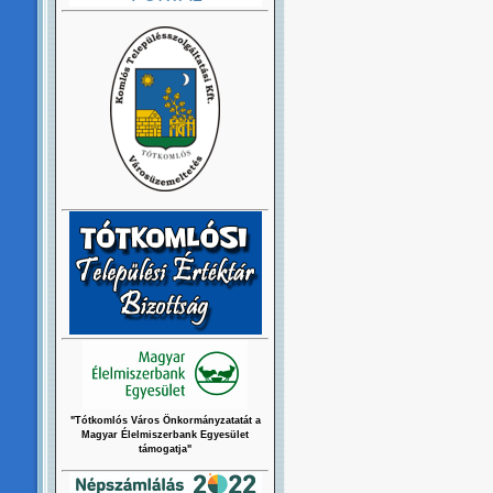
"Tótkomlós Város Önkormányzatatát a
Magyar Élelmiszerbank Egyesület
támogatja"