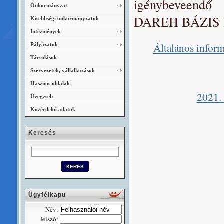
igénybeveendő 
Önkormányzat
DAREH BÁZIS Hul
Kisebbségi önkormányzatok
Intézmények
Általános inform
Pályázatok
Társulások
Szervezetek, vállalkozások
Hasznos oldalak
2021. 
Üvegzseb
Közérdekű adatok
Keresés
Ügyfélkapu
Név:
Jelszó: