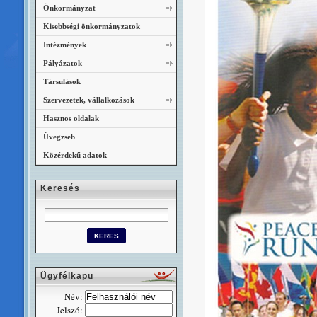
Önkormányzat
Kisebbségi önkormányzatok
Intézmények
Pályázatok
Társulások
Szervezetek, vállalkozások
Hasznos oldalak
Üvegzseb
Közérdekű adatok
Keresés
Ügyfélkapu
Név:
Jelszó: