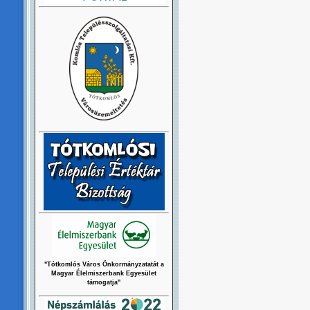
"Tótkomlós Város Önkormányzatatát a
Magyar Élelmiszerbank Egyesület
támogatja"