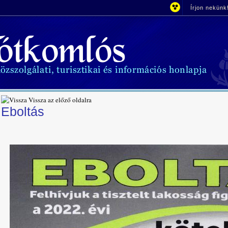
Írjon nekünk
Vissza az előző oldalra
Eboltás