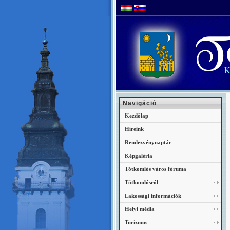
Navigáció
Kezdőlap
Híreink
Rendezvénynaptár
Képgaléria
Tótkomlós város fóruma
Tótkomlósról
Lakossági információk
Helyi média
Turizmus