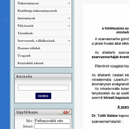
Önkormányzat
Kisebbségi önkormányzatok
Intézmények
Pályázatok
Társulások
Szervezetek, vállalkozások
Hasznos oldalak
Üvegzseb
Közérdekű adatok
Keresés
Ügyfélkapu
Név:
Jelszó: