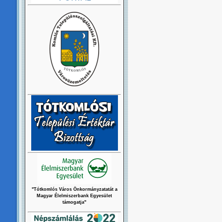
"Tótkomlós Város Önkormányzatatát a
Magyar Élelmiszerbank Egyesület
támogatja"