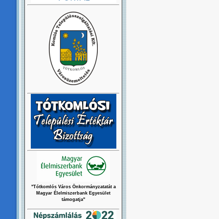
"Tótkomlós Város Önkormányzatatát a
Magyar Élelmiszerbank Egyesület
támogatja"