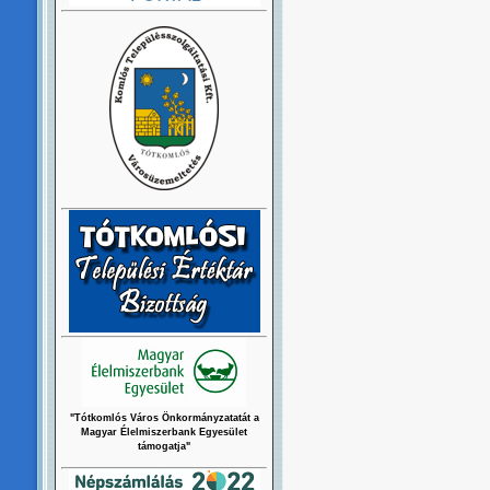
"Tótkomlós Város Önkormányzatatát a
Magyar Élelmiszerbank Egyesület
támogatja"