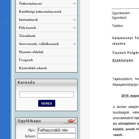
Önkormányzat
Kisebbségi önkormányzatok
Intézmények
Pályázatok
Társulások
Szervezetek, vállalkozások
Hasznos oldalak
Üvegzseb
Közérdekű adatok
Keresés
Ügyfélkapu
Név:
Jelszó: