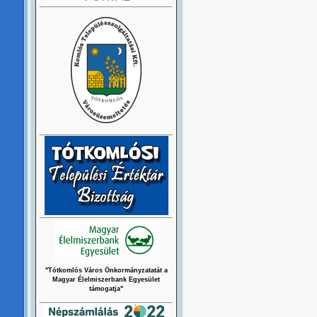
"Tótkomlós Város Önkormányzatatát a
Magyar Élelmiszerbank Egyesület
támogatja"