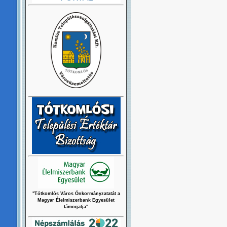
"Tótkomlós Város Önkormányzatatát a
Magyar Élelmiszerbank Egyesület
támogatja"