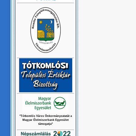
"Tótkomlós Város Önkormányzatatát a
Magyar Élelmiszerbank Egyesület
támogatja"