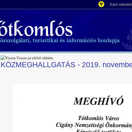
Írjon nekünk
Vissza az előző oldalra
KÖZMEGHALLGATÁS - 2019. november