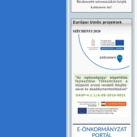
Részletesebb információkért kérjük
kattinstson ide!
Európai Uniós projektek
SZÉCHENYI 2020