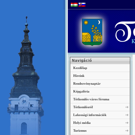
Navigáció
Kezdőlap
Híreink
Rendezvénynaptár
Képgaléria
Tótkomlós város fóruma
Tótkomlósról
Lakossági információk
Helyi média
Turizmus