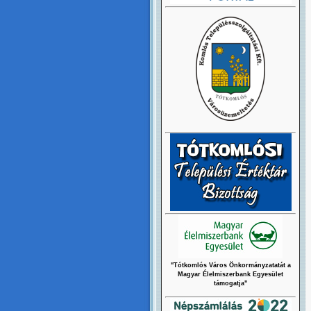
"Tótkomlós Város Önkormányzatatát a
Magyar Élelmiszerbank Egyesület
támogatja"