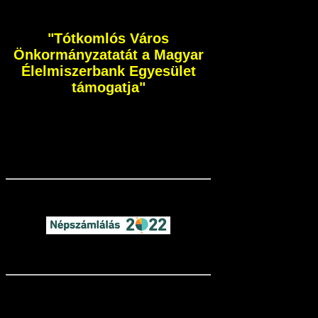
"Tótkomlós Város
Önkormányzatatát a Magyar
Élelmiszerbank Egyesület
támogatja"