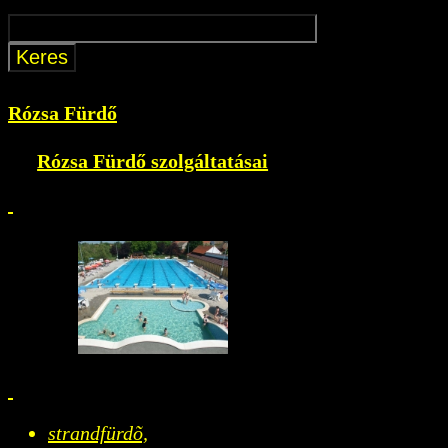
Rózsa Fürdő
Rózsa Fürdő szolgáltatásai
strandfürdõ,