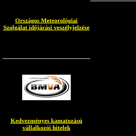
Országos Meteorológiai
Szolgálat időjárási veszélyjelzése
Kedvezményes kamatozású
vállalkozói hitelek