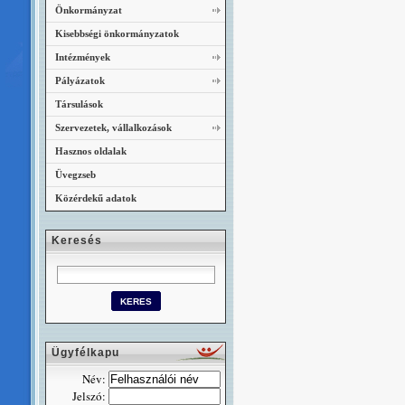
Önkormányzat
Kisebbségi önkormányzatok
Intézmények
Pályázatok
Társulások
Szervezetek, vállalkozások
Hasznos oldalak
Üvegzseb
Közérdekű adatok
Keresés
Ügyfélkapu
Név:
Jelszó: