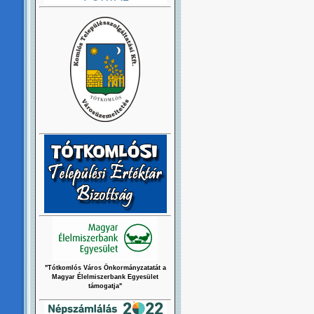
"Tótkomlós Város Önkormányzatatát a
Magyar Élelmiszerbank Egyesület
támogatja"