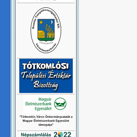
"Tótkomlós Város Önkormányzatatát a
Magyar Élelmiszerbank Egyesület
támogatja"