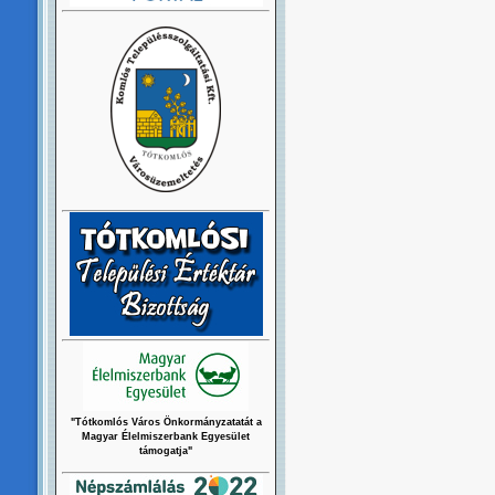
"Tótkomlós Város Önkormányzatatát a
Magyar Élelmiszerbank Egyesület
támogatja"