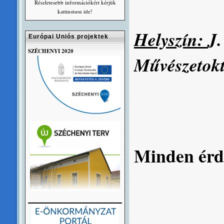
Részletesebb információkért kérjük
kattinstson ide!
Helyszín:
J
Európai Uniós projektek
SZÉCHENYI 2020
Művészetokt
Minden érde