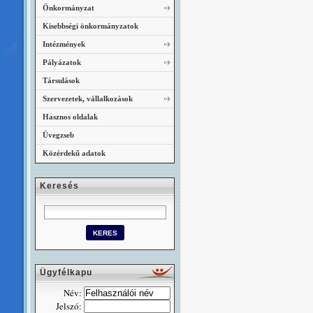
Önkormányzat
Kisebbségi önkormányzatok
Intézmények
Pályázatok
Társulások
Szervezetek, vállalkozások
Hasznos oldalak
Üvegzseb
Közérdekű adatok
Keresés
Ügyfélkapu
Név:
Jelszó: