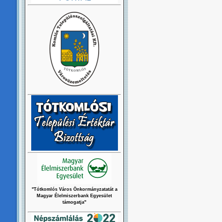
"Tótkomlós Város Önkormányzatatát a
Magyar Élelmiszerbank Egyesület
támogatja"