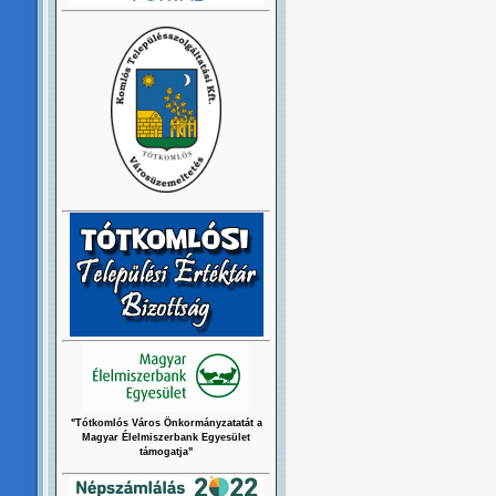
"Tótkomlós Város Önkormányzatatát a
Magyar Élelmiszerbank Egyesület
támogatja"