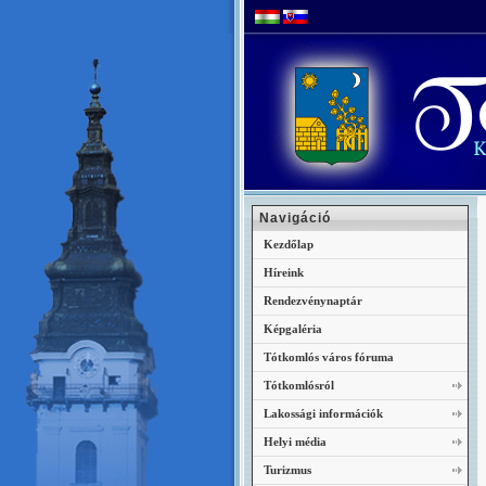
Navigáció
Kezdőlap
Híreink
Rendezvénynaptár
Képgaléria
Tótkomlós város fóruma
Tótkomlósról
Lakossági információk
Helyi média
Turizmus