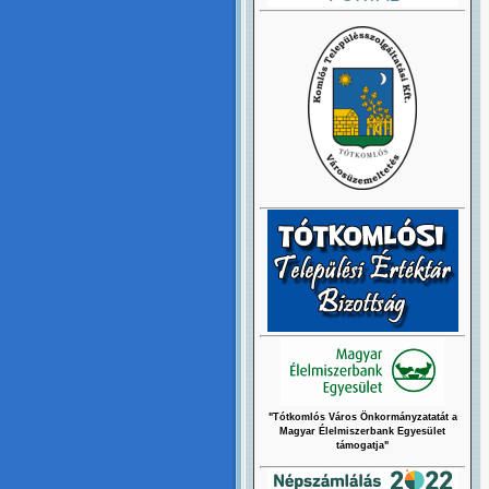
"Tótkomlós Város Önkormányzatatát a
Magyar Élelmiszerbank Egyesület
támogatja"