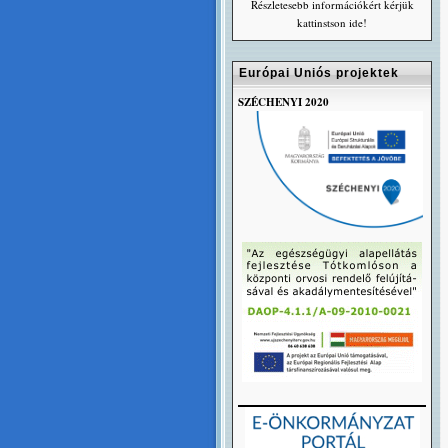
Részletesebb információkért kérjük
kattinstson ide!
Európai Uniós projektek
SZÉCHENYI 2020