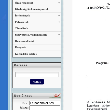
Önkormányzat
Kisebbségi önkormányzatok
Intézmények
Pályázatok
Társulások
Szervezetek, vállalkozások
Hasznos oldalak
Üvegzseb
Közérdekű adatok
Keresés
Ügyfélkapu
Név:
Jelszó: