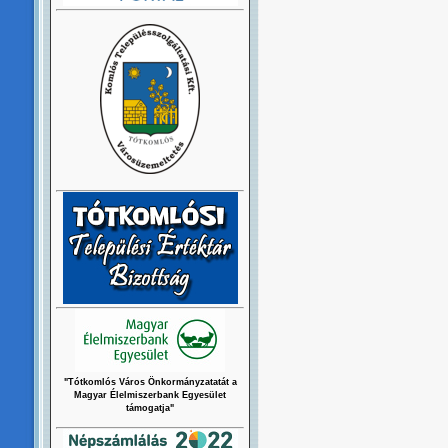
"Tótkomlós Város Önkormányzatatát a
Magyar Élelmiszerbank Egyesület
támogatja"