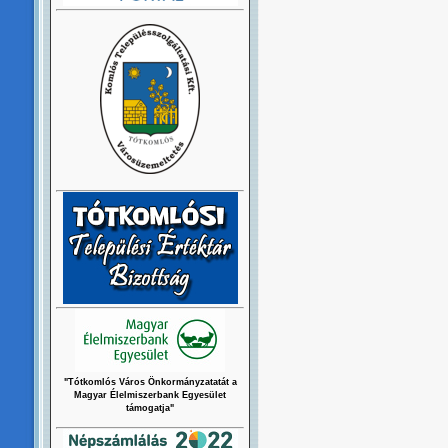
"Tótkomlós Város Önkormányzatatát a
Magyar Élelmiszerbank Egyesület
támogatja"