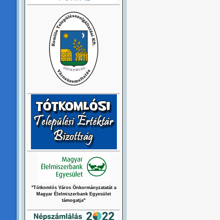
"Tótkomlós Város Önkormányzatatát a
Magyar Élelmiszerbank Egyesület
támogatja"