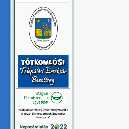
"Tótkomlós Város Önkormányzatatát a
Magyar Élelmiszerbank Egyesület
támogatja"