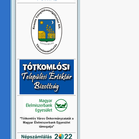
"Tótkomlós Város Önkormányzatatát a
Magyar Élelmiszerbank Egyesület
támogatja"