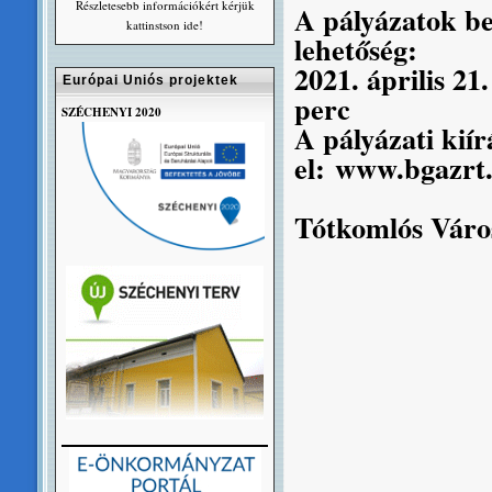
Részletesebb információkért kérjük
A pályázatok be
kattinstson ide!
lehetőség:
2021. április 21
Európai Uniós projektek
perc
SZÉCHENYI 2020
A pályázati kií
el:
www.bgazrt
Tótkomlós Vár