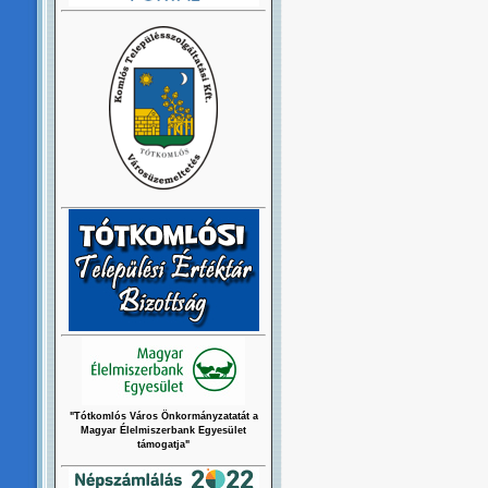
"Tótkomlós Város Önkormányzatatát a
Magyar Élelmiszerbank Egyesület
támogatja"