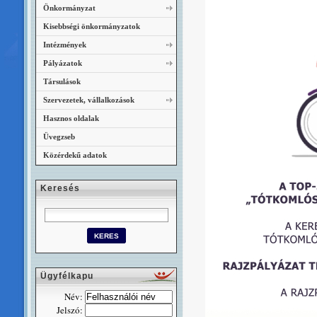
Önkormányzat
Kisebbségi önkormányzatok
Intézmények
Pályázatok
Társulások
Szervezetek, vállalkozások
Hasznos oldalak
Üvegzseb
Közérdekű adatok
Keresés
Ügyfélkapu
Név:
Jelszó: