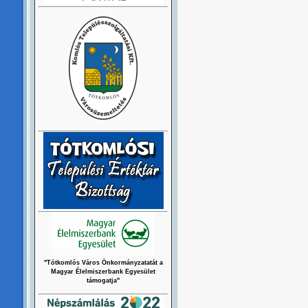
"Tótkomlós Város Önkormányzatatát a
Magyar Élelmiszerbank Egyesület
támogatja"