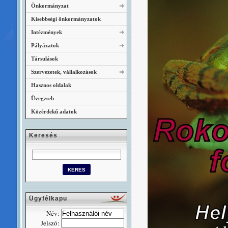
Önkormányzat
Kisebbségi önkormányzatok
Intézmények
Pályázatok
Társulások
Szervezetek, vállalkozások
Hasznos oldalak
Üvegzseb
Közérdekű adatok
Keresés
Ügyfélkapu
Név:
Jelszó: