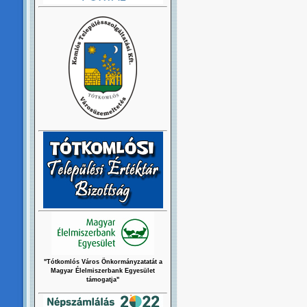
"Tótkomlós Város Önkormányzatatát a
Magyar Élelmiszerbank Egyesület
támogatja"