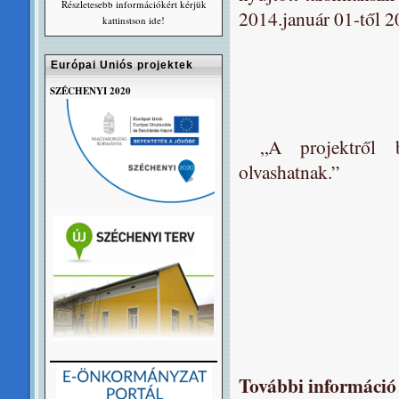
Részletesebb információkért kérjük
2014.január 01-től 2
kattinstson ide!
Európai Uniós projektek
SZÉCHENYI 2020
„A projektről bő
olvashatnak.”
További információ