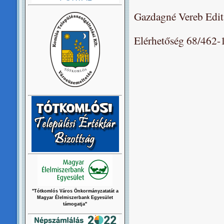
Gazdagné Vereb Edit
Elérhetőség 68/462
"Tótkomlós Város Önkormányzatatát a
Magyar Élelmiszerbank Egyesület
támogatja"