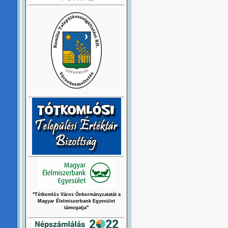
"Tótkomlós Város Önkormányzatatát a
Magyar Élelmiszerbank Egyesület
támogatja"