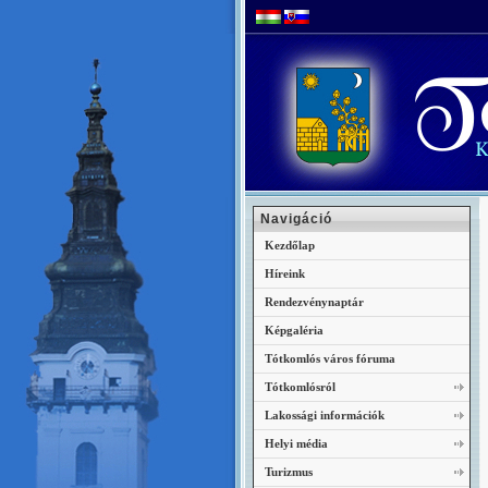
Navigáció
Kezdőlap
Híreink
Rendezvénynaptár
Képgaléria
Tótkomlós város fóruma
Tótkomlósról
Lakossági információk
Helyi média
Turizmus