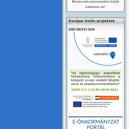
Részletesebb információkért kérjük
kattinstson ide!
Európai Uniós projektek
SZÉCHENYI 2020