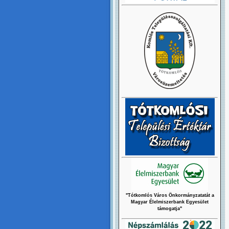
"Tótkomlós Város Önkormányzatatát a
Magyar Élelmiszerbank Egyesület
támogatja"