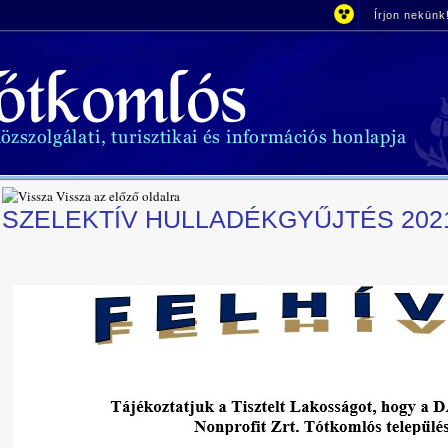
Írjon nekünk
Vissza az előző oldalra
SZELEKTÍV HULLADÉKGYŰJTÉS 2021. 