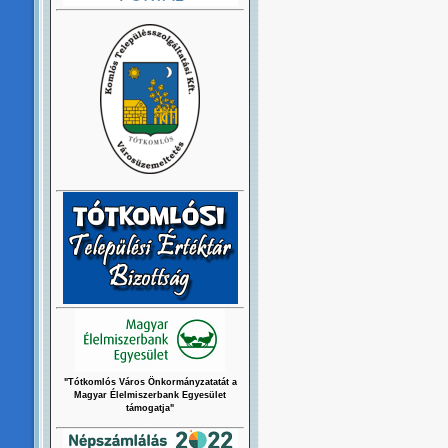
"Tótkomlós Város Önkormányzatatát a
Magyar Élelmiszerbank Egyesület
támogatja"