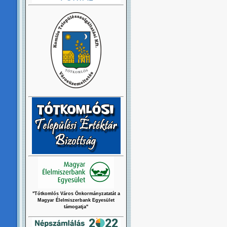
"Tótkomlós Város Önkormányzatatát a
Magyar Élelmiszerbank Egyesület
támogatja"