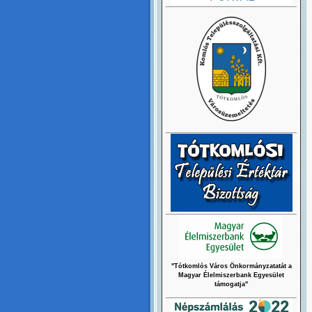
"Tótkomlós Város Önkormányzatatát a
Magyar Élelmiszerbank Egyesület
támogatja"