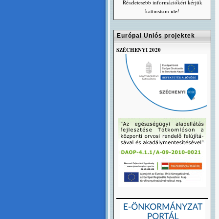
Részletesebb információkért kérjük
kattinstson ide!
Európai Uniós projektek
SZÉCHENYI 2020