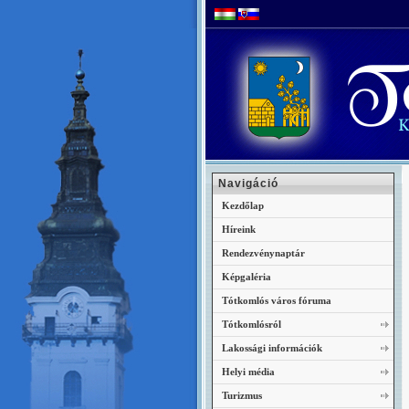
Navigáció
Kezdőlap
Híreink
Rendezvénynaptár
Képgaléria
Tótkomlós város fóruma
Tótkomlósról
Lakossági információk
Helyi média
Turizmus