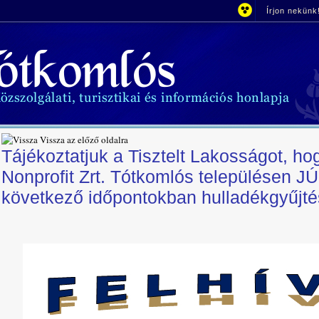
Írjon nekünk
Vissza az előző oldalra
Tájékoztatjuk a Tisztelt Lakosságot, 
Nonprofit Zrt. Tótkomlós településen 
következő időpontokban hulladékgyűjtés