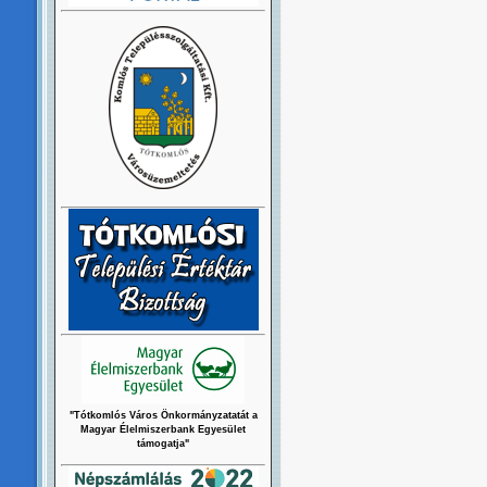
"Tótkomlós Város Önkormányzatatát a
Magyar Élelmiszerbank Egyesület
támogatja"